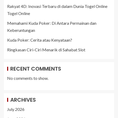
Rakyat 4D: Inovasi Terbaru di dalam Dunia Togel Online
Togel Online
Memahami Kuda Poker: Di Antara Permainan dan
Keberuntungan
Kuda Poker: Cerita atau Kenyataan?
Ringkasan Ciri-Ciri Menarik di Sahabat Slot
RECENT COMMENTS
No comments to show.
ARCHIVES
July 2026