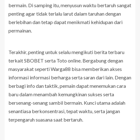
bermain. Di samping itu, menyusun waktu bertaruh sangat
penting agar tidak terlalu larut dalam taruhan dengan
berlebihan dan tetap dapat menikmati kehidupan dari
permainan.
Terakhir, penting untuk selalu mengikuti berita terbaru
terkait SBOBET serta Toto online. Bergabung dengan
masyarakat seperti Warga88 bisa memberikan akses
informasi informasi berharga serta saran dari lain. Dengan
berbagi info dan taktik, pemain dapat menemukan cara
baru dalam menambah kemungkinan sukses serta
bersenang-senang sambil bermain. Kunci utama adalah
senantiasa berkonsentrasi, tepat waktu, serta jangan
terpengaruh suasana saat bertaruh.