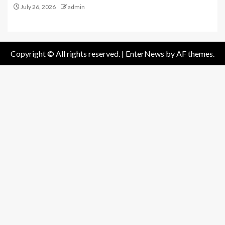
July 26, 2026
admin
Copyright © All rights reserved.
|
EnterNews
by AF themes.