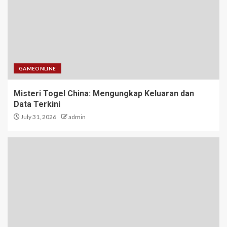
GAMEONLINE
Misteri Togel China: Mengungkap Keluaran dan
Data Terkini
July 31, 2026
admin