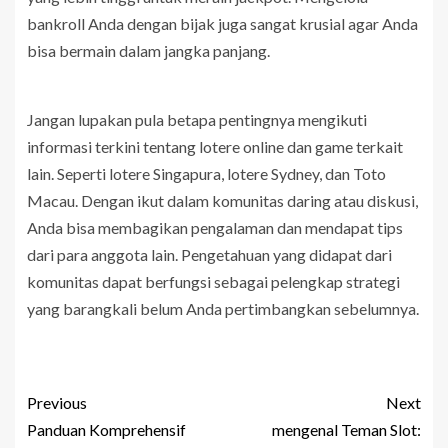
bankroll Anda dengan bijak juga sangat krusial agar Anda
bisa bermain dalam jangka panjang.
Jangan lupakan pula betapa pentingnya mengikuti
informasi terkini tentang lotere online dan game terkait
lain. Seperti lotere Singapura, lotere Sydney, dan Toto
Macau. Dengan ikut dalam komunitas daring atau diskusi,
Anda bisa membagikan pengalaman dan mendapat tips
dari para anggota lain. Pengetahuan yang didapat dari
komunitas dapat berfungsi sebagai pelengkap strategi
yang barangkali belum Anda pertimbangkan sebelumnya.
Previous
Next
Panduan Komprehensif
mengenal Teman Slot: