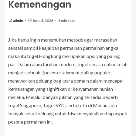
Kemenangan
admin
June 5, 2026
3 min read
Jika kamu ingin menemukan metode agar merasakan
sensasi sambil keajaiban permainan permainan angka,
maka itu togel Hongkong merupakan opsi yang paling
pas. Dalam alam taruhan modern, togel secara online telah
menjadi sebuah tipe entertainment paling populer,
menawarkan peluang bagi para pemain dalam mencapai
kemenangan yang signifikan di kenyamanan hunian
mereka. Melalui banyak pilihan yang tersedia, seperti
togel Singapore, Togel SYD, serta toto di Macau, ada
banyak sekali peluang untuk bisa menyaksikan tiap aspek
pesona permainan ini.