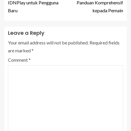
IDNPlay untuk Pengguna
Panduan Komprehensif
Baru
kepada Pemain
Leave a Reply
Your email address will not be published.
Required fields
are marked
*
Comment
*