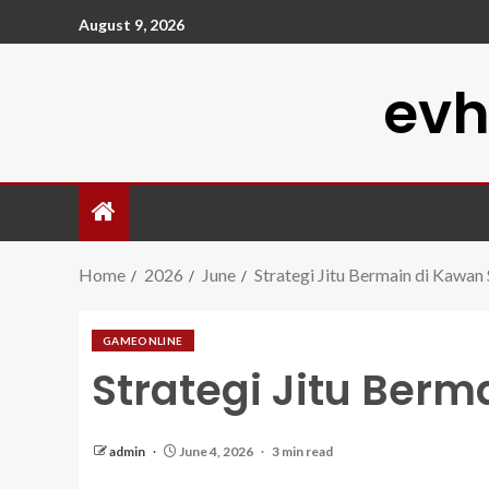
August 9, 2026
evh
Home
2026
June
Strategi Jitu Bermain di Kawan 
GAMEONLINE
Strategi Jitu Berm
admin
June 4, 2026
3 min read