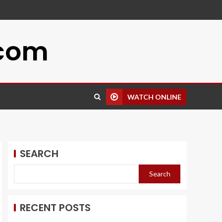
.com
WATCH ONLINE
SEARCH
Search
RECENT POSTS