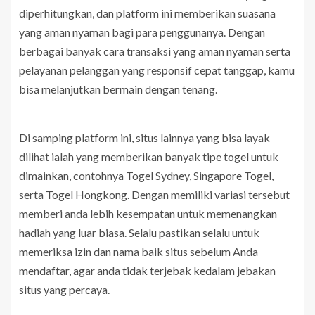
diperhitungkan, dan platform ini memberikan suasana
yang aman nyaman bagi para penggunanya. Dengan
berbagai banyak cara transaksi yang aman nyaman serta
pelayanan pelanggan yang responsif cepat tanggap, kamu
bisa melanjutkan bermain dengan tenang.
Di samping platform ini, situs lainnya yang bisa layak
dilihat ialah yang memberikan banyak tipe togel untuk
dimainkan, contohnya Togel Sydney, Singapore Togel,
serta Togel Hongkong. Dengan memiliki variasi tersebut
memberi anda lebih kesempatan untuk memenangkan
hadiah yang luar biasa. Selalu pastikan selalu untuk
memeriksa izin dan nama baik situs sebelum Anda
mendaftar, agar anda tidak terjebak kedalam jebakan
situs yang percaya.