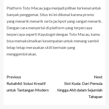
Platform Toto Macau juga menjadi pilihan terkenal untuk
banyak penggemar. Situs ini ini dikenal karena promo
yang menarik menarik serta jackpot yang sangat menarik.
Dengan cara menyertai di platform yang terpercaya
terpercaya seperti Kayutogel dengan Toto Macau, kamu
bisa memaksimalkan kesempatan untuk menang sambil
tetap tetap merasakan skill bermain yang
menggembirakan.
Previous
Next
Rubah4d: Solusi Kreatif
Slot Kuda: Dari Pemula
untuk Tantangan Modern
hingga Ahli dalam Sejumlah
Tahapan