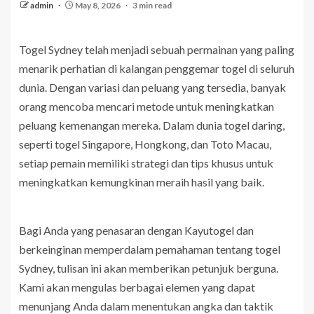
admin
May 8, 2026
3 min read
Togel Sydney telah menjadi sebuah permainan yang paling
menarik perhatian di kalangan penggemar togel di seluruh
dunia. Dengan variasi dan peluang yang tersedia, banyak
orang mencoba mencari metode untuk meningkatkan
peluang kemenangan mereka. Dalam dunia togel daring,
seperti togel Singapore, Hongkong, dan Toto Macau,
setiap pemain memiliki strategi dan tips khusus untuk
meningkatkan kemungkinan meraih hasil yang baik.
Bagi Anda yang penasaran dengan Kayutogel dan
berkeinginan memperdalam pemahaman tentang togel
Sydney, tulisan ini akan memberikan petunjuk berguna.
Kami akan mengulas berbagai elemen yang dapat
menunjang Anda dalam menentukan angka dan taktik