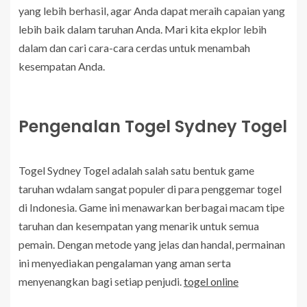
yang lebih berhasil, agar Anda dapat meraih capaian yang
lebih baik dalam taruhan Anda. Mari kita ekplor lebih
dalam dan cari cara-cara cerdas untuk menambah
kesempatan Anda.
Pengenalan Togel Sydney Togel
Togel Sydney Togel adalah salah satu bentuk game
taruhan wdalam sangat populer di para penggemar togel
di Indonesia. Game ini menawarkan berbagai macam tipe
taruhan dan kesempatan yang menarik untuk semua
pemain. Dengan metode yang jelas dan handal, permainan
ini menyediakan pengalaman yang aman serta
menyenangkan bagi setiap penjudi.
togel online