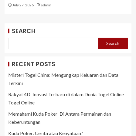
July 27, 2026
admin
SEARCH
Search
RECENT POSTS
Misteri Togel China: Mengungkap Keluaran dan Data
Terkini
Rakyat 4D: Inovasi Terbaru di dalam Dunia Togel Online
Togel Online
Memahami Kuda Poker: Di Antara Permainan dan
Keberuntungan
Kuda Poker: Cerita atau Kenyataan?