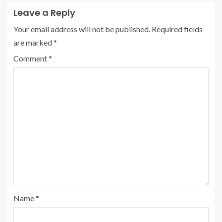
Leave a Reply
Your email address will not be published.
Required fields
are marked
*
Comment
*
Name
*