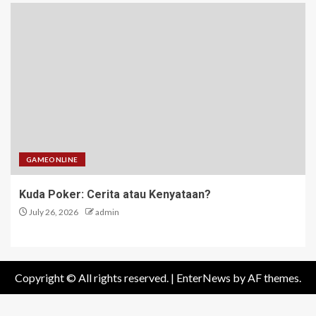
GAMEONLINE
Kuda Poker: Cerita atau Kenyataan?
July 26, 2026
admin
Copyright © All rights reserved.
|
EnterNews
by AF themes.