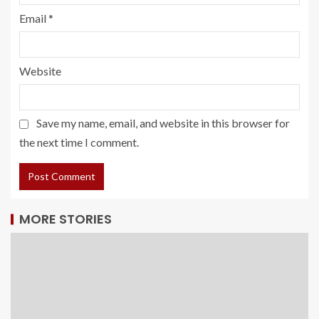
Email
*
Website
Save my name, email, and website in this browser for
the next time I comment.
MORE STORIES