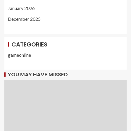
January 2026
December 2025
CATEGORIES
gameonline
YOU MAY HAVE MISSED