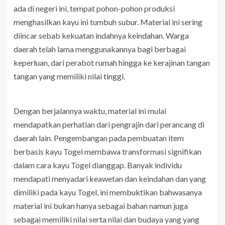
ada di negeri ini, tempat pohon-pohon produksi
menghasilkan kayu ini tumbuh subur. Material ini sering
diincar sebab kekuatan indahnya keindahan. Warga
daerah telah lama menggunakannya bagi berbagai
keperluan, dari perabot rumah hingga ke kerajinan tangan
tangan yang memiliki nilai tinggi.
Dengan berjalannya waktu, material ini mulai
mendapatkan perhatian dari pengrajin dari perancang di
daerah lain. Pengembangan pada pembuatan item
berbasis kayu Togel membawa transformasi signifikan
dalam cara kayu Togel dianggap. Banyak individu
mendapati menyadari keawetan dan keindahan dan yang
dimiliki pada kayu Togel, ini membuktikan bahwasanya
material ini bukan hanya sebagai bahan namun juga
sebagai memiliki nilai serta nilai dan budaya yang yang