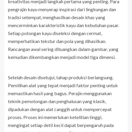
kreativitas menjadi langkah pertama yang penting. Para
pengrajin kayu menyerap inspirasi dari lingkungan dan
tradisi setempat, menghasilkan desain khas yang
mencerminkan karakteristik kayu dan kebutuhan pasar.
Setiap potongan kayu diseleksi dengan cermat,
memperhatikan tekstur dan pola yang dihasilkan.
Rancangan awal sering dituangkan dalam gambar, yang
kemudian dikembangkan menjadi model tiga dimensi.
Setelah desain disetujui, tahap produksi berlangsung.
Pemilihan alat yang tepat menjadi faktor penting untuk
memastikan hasil yang bagus. Perajin menggunakan
teknik pemotongan dan penghalusan yang klasik,
dipadukan dengan alat canggih untuk mempercepat
proses. Proses ini memerlukan ketelitian tinggi,
mengingat setiap detil kecil dapat berpengaruh pada