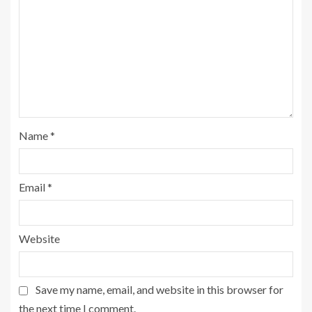
Name
*
Email
*
Website
Save my name, email, and website in this browser for
the next time I comment.