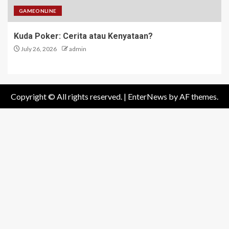
GAMEONLINE
Kuda Poker: Cerita atau Kenyataan?
July 26, 2026
admin
Copyright © All rights reserved.
|
EnterNews
by AF themes.