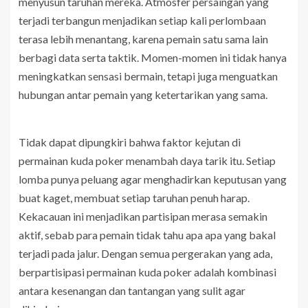
menyusun taruhan mereka. Atmosfer persaingan yang
terjadi terbangun menjadikan setiap kali perlombaan
terasa lebih menantang, karena pemain satu sama lain
berbagi data serta taktik. Momen-momen ini tidak hanya
meningkatkan sensasi bermain, tetapi juga menguatkan
hubungan antar pemain yang ketertarikan yang sama.
Tidak dapat dipungkiri bahwa faktor kejutan di
permainan kuda poker menambah daya tarik itu. Setiap
lomba punya peluang agar menghadirkan keputusan yang
buat kaget, membuat setiap taruhan penuh harap.
Kekacauan ini menjadikan partisipan merasa semakin
aktif, sebab para pemain tidak tahu apa apa yang bakal
terjadi pada jalur. Dengan semua pergerakan yang ada,
berpartisipasi permainan kuda poker adalah kombinasi
antara kesenangan dan tantangan yang sulit agar