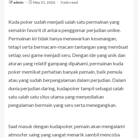
admin
May 21, 2026
3 min read
Kuda poker sudah menjadi salah satu permainan yang
semakin favorit di antara penggemar perjudian online.
Permainan ini tidak hanya menawarkan kesenangan,
tetapi serta bermacam-macam tantangan yang membuat
setiap sesi game menjadi seru. Dengan ide yang unik dan
aturan yang relatif gampang dipahami, permainan kuda
poker memikat perhatian banyak pemain, baik pemula
atau yang sudah berpengalaman dalam perjudian. Dalam
dunia perjudian daring, kudapoker tampil sebagai salah
satu salah satu situs utama yang menyediakan
pengalaman bermain yang seru serta menegangkan.
Saat masuk dengan kudapoker, pemain akan mengalami
atmosfer saing yang sangat menarik sambil mencoba