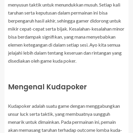
menyusun taktik untuk menundukkan musuh. Setiap kali
taruhan serta keputusan dalam permainan ini bisa
berpengaruh hasil akhir, sehingga gamer didorong untuk
mikir cepat-cepat serta bijak. Kesalahan-kesalahan minor
bisa berdampak signifikan, yang mana menyebabkan
elemen ketegangan di dalam setiap sesi. Ayo kita semua
jelajahi lebih dalam tentang keseruan dan rintangan yang
disediakan oleh game kuda poker.
Mengenal Kudapoker
Kudapoker adalah suatu game dengan menggabungkan
unsur luck serta taktik, yang membuatnya sungguh
menarik untuk dimainkan. Pada permainan ini, pemain
akan memasang taruhan terhadap outcome lomba kuda-