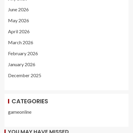
June 2026
May 2026
April 2026
March 2026
February 2026
January 2026
December 2025
CATEGORIES
gameonline
YOU MAY HAVE MISSED