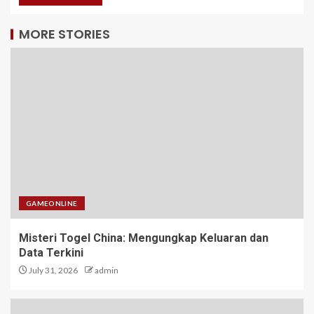
MORE STORIES
GAMEONLINE
Misteri Togel China: Mengungkap Keluaran dan
Data Terkini
July 31, 2026
admin