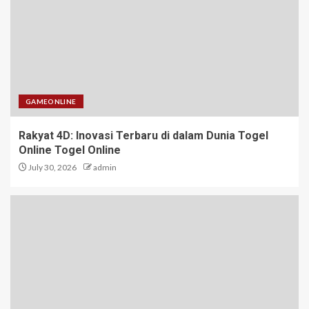
GAMEONLINE
Rakyat 4D: Inovasi Terbaru di dalam Dunia Togel
Online Togel Online
July 30, 2026
admin