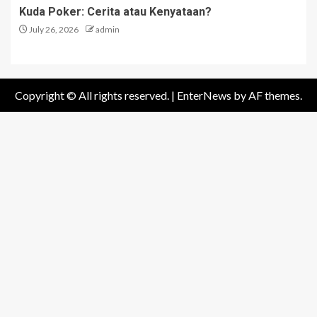
Kuda Poker: Cerita atau Kenyataan?
July 26, 2026
admin
Copyright © All rights reserved.
|
EnterNews
by AF themes.