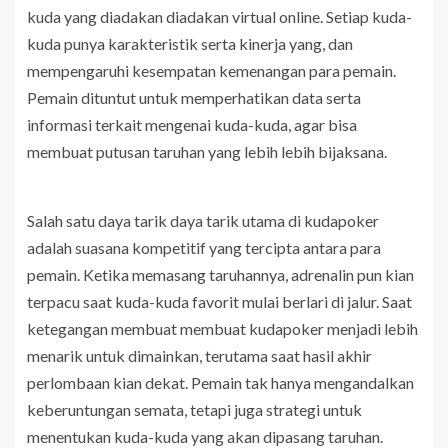
kuda yang diadakan diadakan virtual online. Setiap kuda-
kuda punya karakteristik serta kinerja yang, dan
mempengaruhi kesempatan kemenangan para pemain.
Pemain dituntut untuk memperhatikan data serta
informasi terkait mengenai kuda-kuda, agar bisa
membuat putusan taruhan yang lebih lebih bijaksana.
Salah satu daya tarik daya tarik utama di kudapoker
adalah suasana kompetitif yang tercipta antara para
pemain. Ketika memasang taruhannya, adrenalin pun kian
terpacu saat kuda-kuda favorit mulai berlari di jalur. Saat
ketegangan membuat membuat kudapoker menjadi lebih
menarik untuk dimainkan, terutama saat hasil akhir
perlombaan kian dekat. Pemain tak hanya mengandalkan
keberuntungan semata, tetapi juga strategi untuk
menentukan kuda-kuda yang akan dipasang taruhan.