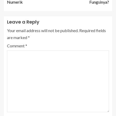
Numerik
Fungsinya?
Leave a Reply
Your email address will not be published.
Required fields
are marked
*
Comment
*