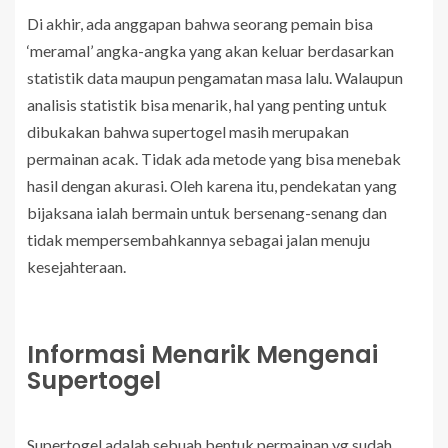
Di akhir, ada anggapan bahwa seorang pemain bisa
‘meramal’ angka-angka yang akan keluar berdasarkan
statistik data maupun pengamatan masa lalu. Walaupun
analisis statistik bisa menarik, hal yang penting untuk
dibukakan bahwa supertogel masih merupakan
permainan acak. Tidak ada metode yang bisa menebak
hasil dengan akurasi. Oleh karena itu, pendekatan yang
bijaksana ialah bermain untuk bersenang-senang dan
tidak mempersembahkannya sebagai jalan menuju
kesejahteraan.
Informasi Menarik Mengenai
Supertogel
Supertogel adalah sebuah bentuk permainan yg sudah