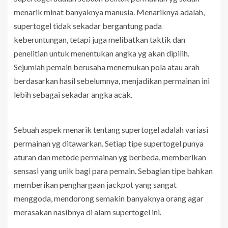
menarik minat banyaknya manusia. Menariknya adalah,
supertogel tidak sekadar bergantung pada
keberuntungan, tetapi juga melibatkan taktik dan
penelitian untuk menentukan angka yg akan dipilih.
Sejumlah pemain berusaha menemukan pola atau arah
berdasarkan hasil sebelumnya, menjadikan permainan ini
lebih sebagai sekadar angka acak.
Sebuah aspek menarik tentang supertogel adalah variasi
permainan yg ditawarkan. Setiap tipe supertogel punya
aturan dan metode permainan yg berbeda, memberikan
sensasi yang unik bagi para pemain. Sebagian tipe bahkan
memberikan penghargaan jackpot yang sangat
menggoda, mendorong semakin banyaknya orang agar
merasakan nasibnya di alam supertogel ini.