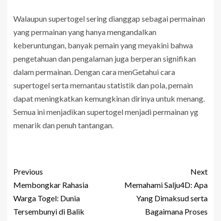
Walaupun supertogel sering dianggap sebagai permainan
yang permainan yang hanya mengandalkan
keberuntungan, banyak pemain yang meyakini bahwa
pengetahuan dan pengalaman juga berperan signifikan
dalam permainan. Dengan cara menGetahui cara
supertogel serta memantau statistik dan pola, pemain
dapat meningkatkan kemungkinan dirinya untuk menang.
Semua ini menjadikan supertogel menjadi permainan yg
menarik dan penuh tantangan.
Previous
Next
Membongkar Rahasia
Memahami Salju4D: Apa
Warga Togel: Dunia
Yang Dimaksud serta
Tersembunyi di Balik
Bagaimana Proses