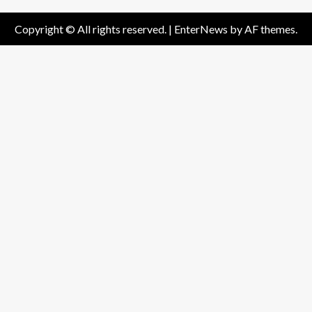
Copyright © All rights reserved.
|
EnterNews
by AF themes.