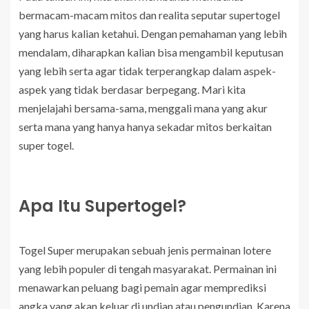
bermacam-macam mitos dan realita seputar supertogel
yang harus kalian ketahui. Dengan pemahaman yang lebih
mendalam, diharapkan kalian bisa mengambil keputusan
yang lebih serta agar tidak terperangkap dalam aspek-
aspek yang tidak berdasar berpegang. Mari kita
menjelajahi bersama-sama, menggali mana yang akur
serta mana yang hanya hanya sekadar mitos berkaitan
super togel.
Apa Itu Supertogel?
Togel Super merupakan sebuah jenis permainan lotere
yang lebih populer di tengah masyarakat. Permainan ini
menawarkan peluang bagi pemain agar memprediksi
angka yang akan keluar di undian atau pengundian. Karena