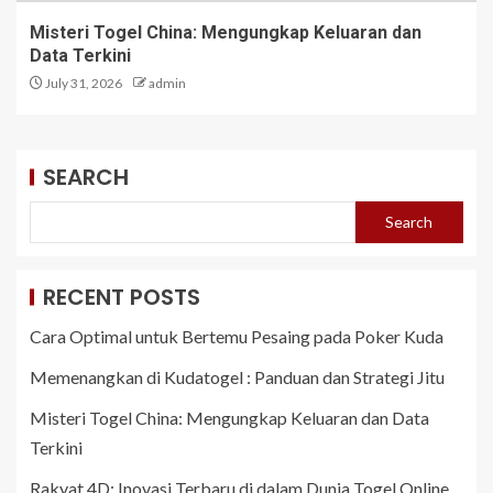
Misteri Togel China: Mengungkap Keluaran dan
Data Terkini
July 31, 2026
admin
SEARCH
Search
RECENT POSTS
Cara Optimal untuk Bertemu Pesaing pada Poker Kuda
Memenangkan di Kudatogel : Panduan dan Strategi Jitu
Misteri Togel China: Mengungkap Keluaran dan Data
Terkini
Rakyat 4D: Inovasi Terbaru di dalam Dunia Togel Online