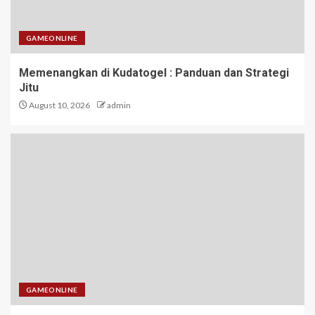
GAMEONLINE
Memenangkan di Kudatogel : Panduan dan Strategi
Jitu
August 10, 2026
admin
GAMEONLINE