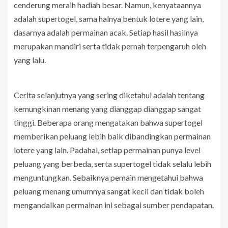
cenderung meraih hadiah besar. Namun, kenyataannya
adalah supertogel, sama halnya bentuk lotere yang lain,
dasarnya adalah permainan acak. Setiap hasil hasilnya
merupakan mandiri serta tidak pernah terpengaruh oleh
yang lalu.
Cerita selanjutnya yang sering diketahui adalah tentang
kemungkinan menang yang dianggap dianggap sangat
tinggi. Beberapa orang mengatakan bahwa supertogel
memberikan peluang lebih baik dibandingkan permainan
lotere yang lain. Padahal, setiap permainan punya level
peluang yang berbeda, serta supertogel tidak selalu lebih
menguntungkan. Sebaiknya pemain mengetahui bahwa
peluang menang umumnya sangat kecil dan tidak boleh
mengandalkan permainan ini sebagai sumber pendapatan.