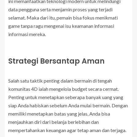
ini memanfaatkan teknologi modern untuk melindungi
data pengguna serta menjamin proses yang terjadi
selamat. Maka dari itu, pemain bisa fokus menikmati
game tanpa ragu mengenai isu keamanan informasi
informasi mereka.
Strategi Bersantap Aman
Salah satu taktik penting dalam bermain di tengah
komunitas 4D ialah mengelola budget secara cermat.
Penting untuk menetapkan seberapa banyak uang yang
siap Anda habiskan sebelum Anda mulai bermain. Dengan
memiliki menetapkan batas yang jelas, Anda bisa
menjauhkan diri dari belanja berlebihan dan
mempertahankan keuangan agar tetap aman dan terjaga.