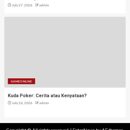
July 27, 2026
admin
GAMEONLINE
Kuda Poker: Cerita atau Kenyataan?
July 26, 2026
admin
Copyright © All rights reserved.
|
EnterNews
by AF themes.