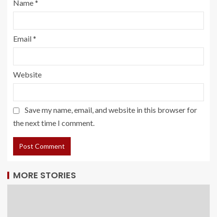
Name
*
Email
*
Website
Save my name, email, and website in this browser for
the next time I comment.
MORE STORIES