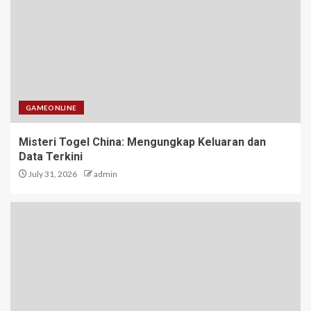
GAMEONLINE
Misteri Togel China: Mengungkap Keluaran dan
Data Terkini
July 31, 2026
admin