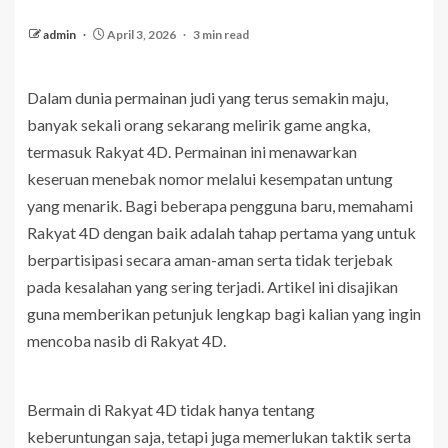
admin
April 3, 2026
3 min read
Dalam dunia permainan judi yang terus semakin maju,
banyak sekali orang sekarang melirik game angka,
termasuk Rakyat 4D. Permainan ini menawarkan
keseruan menebak nomor melalui kesempatan untung
yang menarik. Bagi beberapa pengguna baru, memahami
Rakyat 4D dengan baik adalah tahap pertama yang untuk
berpartisipasi secara aman-aman serta tidak terjebak
pada kesalahan yang sering terjadi. Artikel ini disajikan
guna memberikan petunjuk lengkap bagi kalian yang ingin
mencoba nasib di Rakyat 4D.
Bermain di Rakyat 4D tidak hanya tentang
keberuntungan saja, tetapi juga memerlukan taktik serta