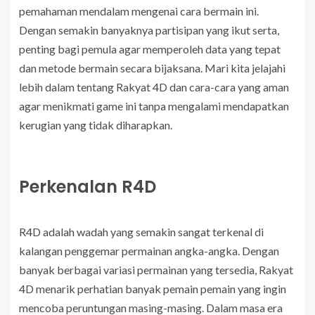
pemahaman mendalam mengenai cara bermain ini.
Dengan semakin banyaknya partisipan yang ikut serta,
penting bagi pemula agar memperoleh data yang tepat
dan metode bermain secara bijaksana. Mari kita jelajahi
lebih dalam tentang Rakyat 4D dan cara-cara yang aman
agar menikmati game ini tanpa mengalami mendapatkan
kerugian yang tidak diharapkan.
Perkenalan R4D
R4D adalah wadah yang semakin sangat terkenal di
kalangan penggemar permainan angka-angka. Dengan
banyak berbagai variasi permainan yang tersedia, Rakyat
4D menarik perhatian banyak pemain pemain yang ingin
mencoba peruntungan masing-masing. Dalam masa era