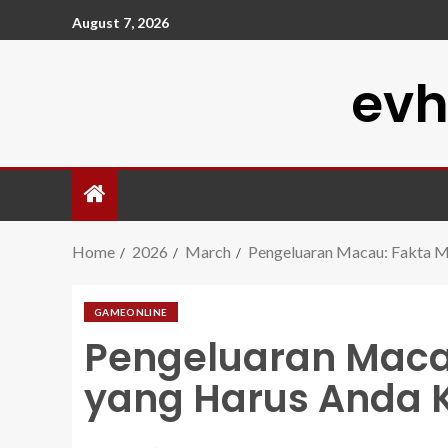
August 7, 2026
evh
Home
2026
March
Pengeluaran Macau: Fakta M
GAMEONLINE
Pengeluaran Maca
yang Harus Anda 