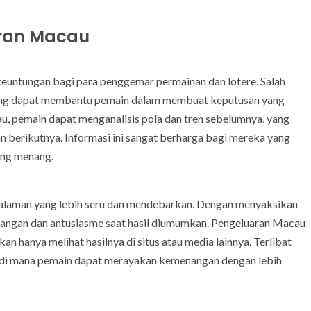
aran Macau
untungan bagi para penggemar permainan dan lotere. Salah
 yang dapat membantu pemain dalam membuat keputusan yang
au, pemain dapat menganalisis pola dan tren sebelumnya, yang
berikutnya. Informasi ini sangat berharga bagi mereka yang
ang menang.
galaman yang lebih seru dan mendebarkan. Dengan menyaksikan
angan dan antusiasme saat hasil diumumkan.
Pengeluaran Macau
n hanya melihat hasilnya di situs atau media lainnya. Terlibat
 di mana pemain dapat merayakan kemenangan dengan lebih