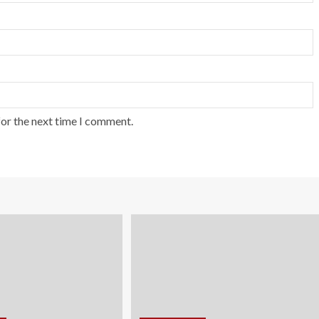
for the next time I comment.