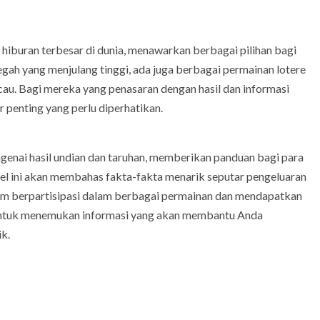
 hiburan terbesar di dunia, menawarkan berbagai pilihan bagi
egah yang menjulang tinggi, ada juga berbagai permainan lotere
au. Bagi mereka yang penasaran dengan hasil dan informasi
penting yang perlu diperhatikan.
genai hasil undian dan taruhan, memberikan panduan bagi para
kel ini akan membahas fakta-fakta menarik seputar pengeluaran
alam berpartisipasi dalam berbagai permainan dan mendapatkan
untuk menemukan informasi yang akan membantu Anda
ik.