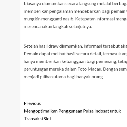
biasanya diumumkan secara langsung melalui berbagai 
memberikan pengalaman mendebarkan bagi pemain 
mungkin mengganti nasib. Ketepatan informasi menge
merencanakan langkah selanjutnya.
Setelah hasil draw diumumkan, informasi tersebut ak
Pemain dapat melihat hasil secara detail, termasuk a
hanya memberikan kebanggaan bagi pemenang, tetap
peruntungan mereka dalam Toto Macau. Dengan semua
menjadi pilihan utama bagi banyak orang.
Previous
Mengoptimalkan Penggunaan Pulsa Indosat untuk
Transaksi Slot