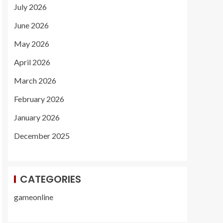
July 2026
June 2026
May 2026
April 2026
March 2026
February 2026
January 2026
December 2025
CATEGORIES
gameonline