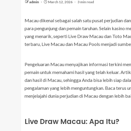
admin
March 12, 2026
3 min read
Macau dikenal sebagai salah satu pusat perjudian dan
para pengunjung dan pemain taruhan. Selain kasino m
yang menarik, seperti Live Draw Macau dan Toto Mac
terbaru, Live Macau dan Macau Pools menjadi sumber 
Pengeluaran Macau menyajikan informasi terkini men
pemain untuk memahami hasil yang telah keluar. Arti
dan hasil di Macau, sehingga Anda bisa lebih siap d
pengalaman yang lebih menguntungkan. Baca terus 
menjelajahi dunia perjudian di Macau dengan lebih ba
Live Draw Macau: Apa Itu?