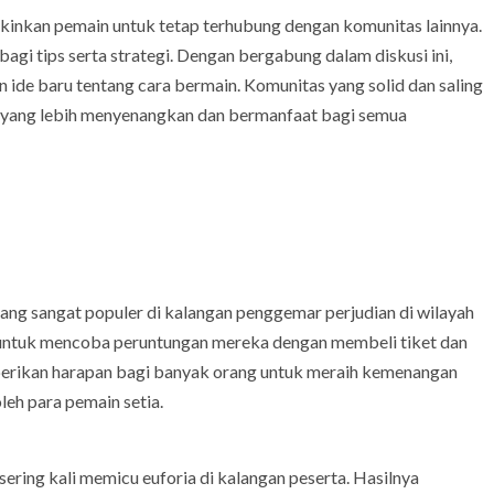
kinkan pemain untuk tetap terhubung dengan komunitas lainnya.
gi tips serta strategi. Dengan bergabung dalam diskusi ini,
de baru tentang cara bermain. Komunitas yang solid dan saling
yang lebih menyenangkan dan bermanfaat bagi semua
ang sangat populer di kalangan penggemar perjudian di wilayah
 untuk mencoba peruntungan mereka dengan membeli tiket dan
mberikan harapan bagi banyak orang untuk meraih kemenangan
leh para pemain setia.
sering kali memicu euforia di kalangan peserta. Hasilnya