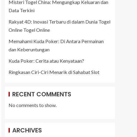
Misteri Togel China: Mengungkap Keluaran dan
Data Terkini
Rakyat 4D: Inovasi Terbaru di dalam Dunia Togel
Online Togel Online
Memahami Kuda Poker: Di Antara Permainan
dan Keberuntungan
Kuda Poker: Cerita atau Kenyataan?
Ringkasan Ciri-Ciri Menarik di Sahabat Slot
RECENT COMMENTS
No comments to show.
ARCHIVES