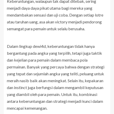
Keberuntungan, walaupun tak dapat ditebak, sering
menjadi daya daya pikat utama bagi mereka yang
mendambakan sensasi dan uji coba. Dengan setiap lotre
atau taruhan uang, asa akan victory menjadi pendorong
semangat para pemain untuk selalu berusaha.
Dalam lingkup dewi4d, keberuntungan tidak hanya
bergantung pada angka yang terpilih, tetapi juga taktik
dan kejelian para pemain dalam membaca pola
permainan. Banyak yang percaya bahwa dengan strategi
yang tepat dan sejumlah angka yang teliti, peluang untuk
meraih nasib baik akan meningkat. Selain itu, kepakaran
dan instinct juga berfungsi dalam mengambil keputusan
yang diambil oleh para pemain. Untuk itu, kombinasi
antara keberuntungan dan strategi menjadi kunci dalam
mencapai kemenangan.