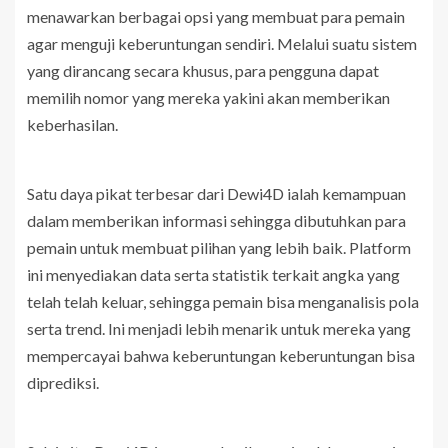
menawarkan berbagai opsi yang membuat para pemain
agar menguji keberuntungan sendiri. Melalui suatu sistem
yang dirancang secara khusus, para pengguna dapat
memilih nomor yang mereka yakini akan memberikan
keberhasilan.
Satu daya pikat terbesar dari Dewi4D ialah kemampuan
dalam memberikan informasi sehingga dibutuhkan para
pemain untuk membuat pilihan yang lebih baik. Platform
ini menyediakan data serta statistik terkait angka yang
telah telah keluar, sehingga pemain bisa menganalisis pola
serta trend. Ini menjadi lebih menarik untuk mereka yang
mempercayai bahwa keberuntungan keberuntungan bisa
diprediksi.