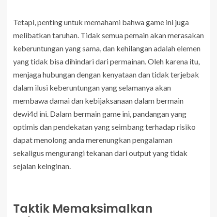
Tetapi, penting untuk memahami bahwa game ini juga
melibatkan taruhan. Tidak semua pemain akan merasakan
keberuntungan yang sama, dan kehilangan adalah elemen
yang tidak bisa dihindari dari permainan. Oleh karena itu,
menjaga hubungan dengan kenyataan dan tidak terjebak
dalam ilusi keberuntungan yang selamanya akan
membawa damai dan kebijaksanaan dalam bermain
dewi4d ini. Dalam bermain game ini, pandangan yang
optimis dan pendekatan yang seimbang terhadap risiko
dapat menolong anda merenungkan pengalaman
sekaligus mengurangi tekanan dari output yang tidak
sejalan keinginan.
Taktik Memaksimalkan