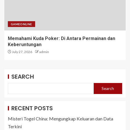
GAMEONLINE
Memahami Kuda Poker: Di Antara Permainan dan
Keberuntungan
July 27, 2026
admin
SEARCH
Search
RECENT POSTS
Misteri Togel China: Mengungkap Keluaran dan Data
Terkini