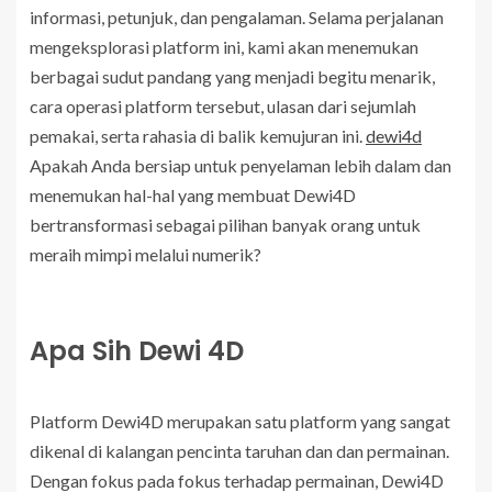
informasi, petunjuk, dan pengalaman. Selama perjalanan
mengeksplorasi platform ini, kami akan menemukan
berbagai sudut pandang yang menjadi begitu menarik,
cara operasi platform tersebut, ulasan dari sejumlah
pemakai, serta rahasia di balik kemujuran ini.
dewi4d
Apakah Anda bersiap untuk penyelaman lebih dalam dan
menemukan hal-hal yang membuat Dewi4D
bertransformasi sebagai pilihan banyak orang untuk
meraih mimpi melalui numerik?
Apa Sih Dewi 4D
Platform Dewi4D merupakan satu platform yang sangat
dikenal di kalangan pencinta taruhan dan dan permainan.
Dengan fokus pada fokus terhadap permainan, Dewi4D