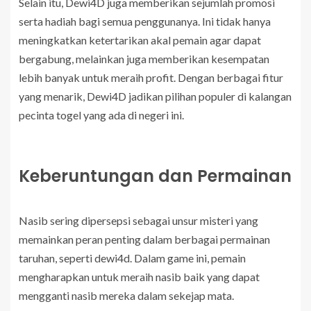
Selain itu, Dewi4D juga memberikan sejumlah promosi
serta hadiah bagi semua penggunanya. Ini tidak hanya
meningkatkan ketertarikan akal pemain agar dapat
bergabung, melainkan juga memberikan kesempatan
lebih banyak untuk meraih profit. Dengan berbagai fitur
yang menarik, Dewi4D jadikan pilihan populer di kalangan
pecinta togel yang ada di negeri ini.
Keberuntungan dan Permainan
Nasib sering dipersepsi sebagai unsur misteri yang
memainkan peran penting dalam berbagai permainan
taruhan, seperti dewi4d. Dalam game ini, pemain
mengharapkan untuk meraih nasib baik yang dapat
mengganti nasib mereka dalam sekejap mata.