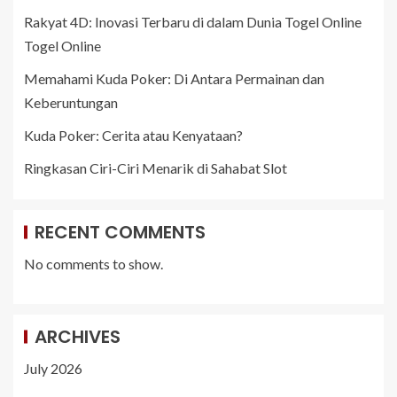
Rakyat 4D: Inovasi Terbaru di dalam Dunia Togel Online
Togel Online
Memahami Kuda Poker: Di Antara Permainan dan
Keberuntungan
Kuda Poker: Cerita atau Kenyataan?
Ringkasan Ciri-Ciri Menarik di Sahabat Slot
RECENT COMMENTS
No comments to show.
ARCHIVES
July 2026