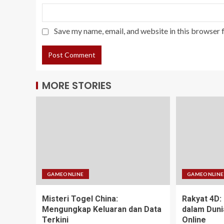
Save my name, email, and website in this browser 
MORE STORIES
GAMEONLINE
GAMEONLINE
Misteri Togel China:
Rakyat 4D: 
Mengungkap Keluaran dan Data
dalam Duni
Terkini
Online