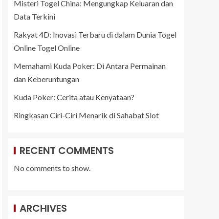
Misteri Togel China: Mengungkap Keluaran dan
Data Terkini
Rakyat 4D: Inovasi Terbaru di dalam Dunia Togel
Online Togel Online
Memahami Kuda Poker: Di Antara Permainan
dan Keberuntungan
Kuda Poker: Cerita atau Kenyataan?
Ringkasan Ciri-Ciri Menarik di Sahabat Slot
RECENT COMMENTS
No comments to show.
ARCHIVES