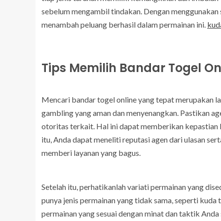
sebelum mengambil tindakan. Dengan menggunakan st
menambah peluang berhasil dalam permainan ini.
kud
Tips Memilih Bandar Togel On
Mencari bandar togel online yang tepat merupakan l
gambling yang aman dan menyenangkan. Pastikan agen
otoritas terkait. Hal ini dapat memberikan kepastian 
itu, Anda dapat meneliti reputasi agen dari ulasan se
memberi layanan yang bagus.
Setelah itu, perhatikanlah variati permainan yang dis
punya jenis permainan yang tidak sama, seperti kuda t
permainan yang sesuai dengan minat dan taktik Anda s