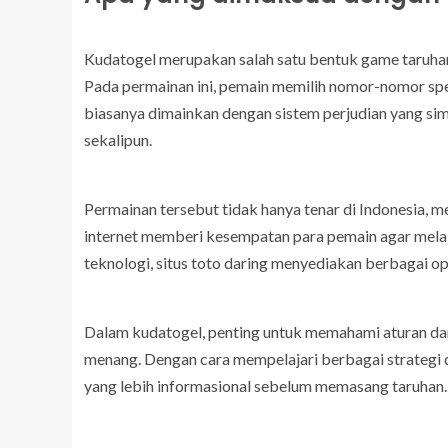
Kudatogel merupakan salah satu bentuk game taruha
Pada permainan ini, pemain memilih nomor-nomor spe
biasanya dimainkan dengan sistem perjudian yang s
sekalipun.
Permainan tersebut tidak hanya tenar di Indonesia, me
internet memberi kesempatan para pemain agar mela
teknologi, situs toto daring menyediakan berbagai 
Dalam kudatogel, penting untuk memahami aturan d
menang. Dengan cara mempelajari berbagai strategi
yang lebih informasional sebelum memasang taruhan.