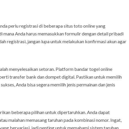
a perlu registrasi di beberapa situs toto online yang
 di mana Anda harus memasukkan formulir dengan detail pribadi
dah registrasi, jangan lupa untuk melakukan konfirmasi akun agar
dalah menyelesaikan setoran. Platform bandar togel online
rti transfer bank dan dompet digital. Pastikan untuk memilih
sukses, Anda bisa segera memilih jenis permainan dan jenis
rikan beberapa pilihan untuk dipertaruhkan. Anda dapat
tau malahan memasang taruhan pada kombinasi nomor. Ingat,
yang bervariasi, jadi penting untuk memahami sistem taruhan