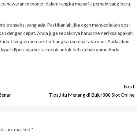
n penawaran menonjol dalam rangka menarik pemain yang baru.
a transaksi yang ada. Pastikanlah jika agen menyediakan opsi
ukan dengan cepat. Anda juga sebaiknya harus memeriksa apakah
Anda. Dengan mempertimbangkan semua faktor ini, Anda akan
 dapat dipercaya serta cocok untuk kebutuhan game Anda
Next
Benar
Tips Jitu Menang di Bujur888 Slot Online
elds are marked
*