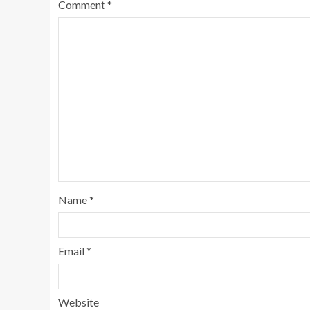
Comment
*
Name
*
Email
*
Website