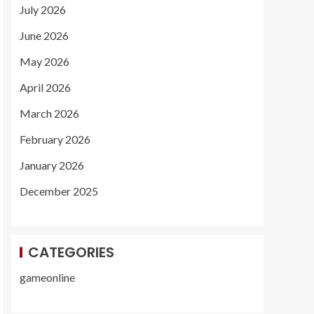
July 2026
June 2026
May 2026
April 2026
March 2026
February 2026
January 2026
December 2025
CATEGORIES
gameonline