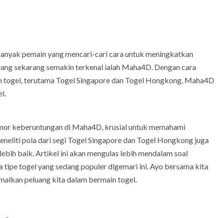
 banyak pemain yang mencari-cari cara untuk meningkatkan
 yang sekarang semakin terkenal ialah Maha4D. Dengan cara
 togel, terutama Togel Singapore dan Togel Hongkong, Maha4D
l.
mor keberuntungan di Maha4D, krusial untuk memahami
meneliti pola dari segi Togel Singapore dan Togel Hongkong juga
bih baik. Artikel ini akan mengulas lebih mendalam soal
ipe togel yang sedang populer digemari ini. Ayo bersama kita
malkan peluang kita dalam bermain togel.