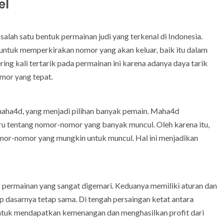
el
salah satu bentuk permainan judi yang terkenal di Indonesia.
untuk memperkirakan nomor yang akan keluar, baik itu dalam
ng kali tertarik pada permainan ini karena adanya daya tarik
mor yang tepat.
 maha4d, yang menjadi pilihan banyak pemain. Maha4d
ru tentang nomor-nomor yang banyak muncul. Oleh karena itu,
mor-nomor yang mungkin untuk muncul. Hal ini menjadikan
s permainan yang sangat digemari. Keduanya memiliki aturan dan
 dasarnya tetap sama. Di tengah persaingan ketat antara
ntuk mendapatkan kemenangan dan menghasilkan profit dari