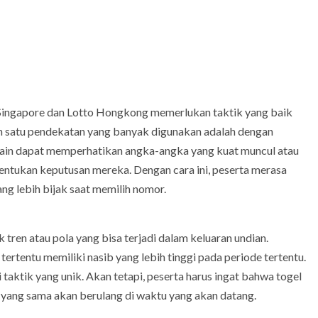
 Singapore dan Lotto Hongkong memerlukan taktik yang baik
h satu pendekatan yang banyak digunakan adalah dengan
emain dapat memperhatikan angka-angka yang kuat muncul atau
ntukan keputusan mereka. Dengan cara ini, peserta merasa
ng lebih bijak saat memilih nomor.
k tren atau pola yang bisa terjadi dalam keluaran undian.
tentu memiliki nasib yang lebih tinggi pada periode tertentu.
aktik yang unik. Akan tetapi, peserta harus ingat bahwa togel
 yang sama akan berulang di waktu yang akan datang.