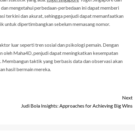
 dan mengetahui perbedaan-perbedaan ini dapat memberi
 terkini dan akurat, sehingga penjudi dapat memanfaatkan
 baik untuk dipertimbangkan sebelum memasang nomor.
aktor luar seperti tren sosial dan psikologi pemain. Dengan
kan oleh Maha4D, penjudi dapat meningkatkan kesempatan
 Membangun taktik yang berbasis data dan observasi akan
n hasil bermain mereka.
Next
Judi Bola Insights: Approaches for Achieving Big Wins