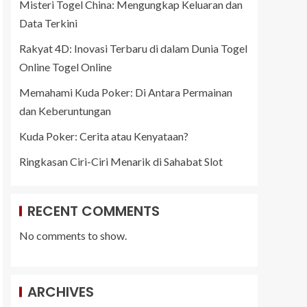
Misteri Togel China: Mengungkap Keluaran dan
Data Terkini
Rakyat 4D: Inovasi Terbaru di dalam Dunia Togel
Online Togel Online
Memahami Kuda Poker: Di Antara Permainan
dan Keberuntungan
Kuda Poker: Cerita atau Kenyataan?
Ringkasan Ciri-Ciri Menarik di Sahabat Slot
RECENT COMMENTS
No comments to show.
ARCHIVES