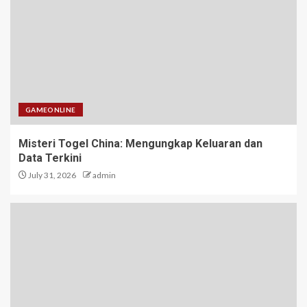
GAMEONLINE
Misteri Togel China: Mengungkap Keluaran dan
Data Terkini
July 31, 2026
admin