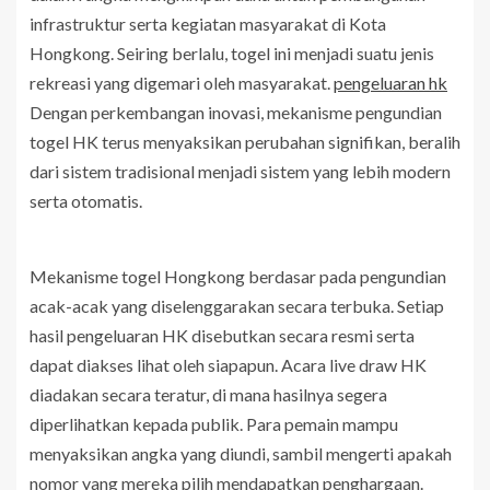
infrastruktur serta kegiatan masyarakat di Kota
Hongkong. Seiring berlalu, togel ini menjadi suatu jenis
rekreasi yang digemari oleh masyarakat.
pengeluaran hk
Dengan perkembangan inovasi, mekanisme pengundian
togel HK terus menyaksikan perubahan signifikan, beralih
dari sistem tradisional menjadi sistem yang lebih modern
serta otomatis.
Mekanisme togel Hongkong berdasar pada pengundian
acak-acak yang diselenggarakan secara terbuka. Setiap
hasil pengeluaran HK disebutkan secara resmi serta
dapat diakses lihat oleh siapapun. Acara live draw HK
diadakan secara teratur, di mana hasilnya segera
diperlihatkan kepada publik. Para pemain mampu
menyaksikan angka yang diundi, sambil mengerti apakah
nomor yang mereka pilih mendapatkan penghargaan.