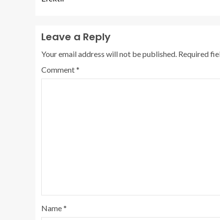
Leave a Reply
Your email address will not be published.
Required fi
Comment
*
Name
*