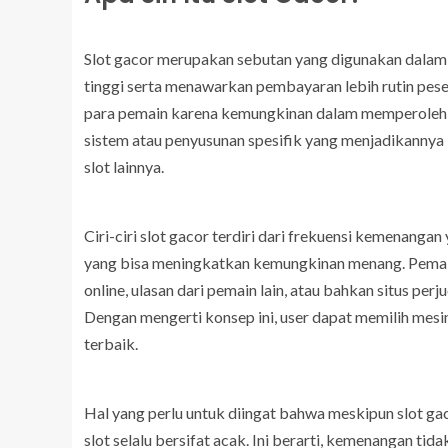
Slot gacor merupakan sebutan yang digunakan dalam 
tinggi serta menawarkan pembayaran lebih rutin pesert
para pemain karena kemungkinan dalam memperoleh ke
sistem atau penyusunan spesifik yang menjadikanny
slot lainnya.
Ciri-ciri slot gacor terdiri dari frekuensi kemenanga
yang bisa meningkatkan kemungkinan menang. Pemain 
online, ulasan dari pemain lain, atau bahkan situs pe
Dengan mengerti konsep ini, user dapat memilih me
terbaik.
Hal yang perlu untuk diingat bahwa meskipun slot g
slot selalu bersifat acak. Ini berarti, kemenangan ti