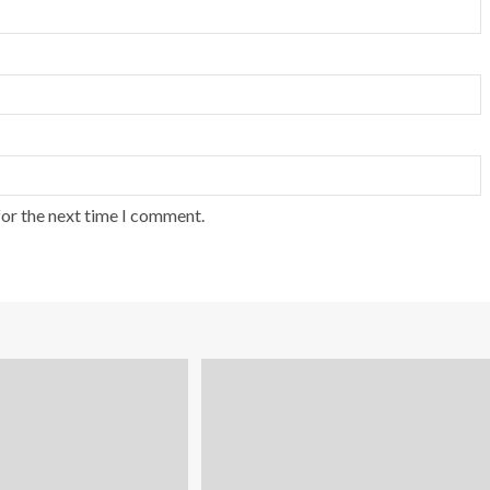
for the next time I comment.