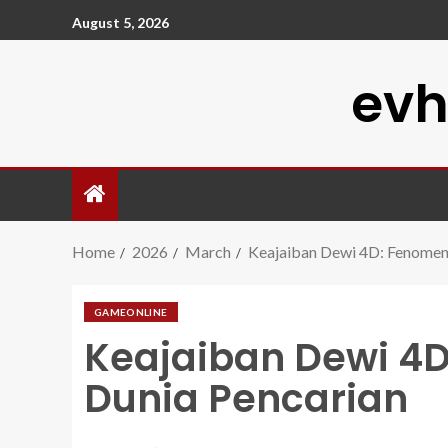
August 5, 2026
evh
Home
2026
March
Keajaiban Dewi 4D: Fenomena
GAMEONLINE
Keajaiban Dewi 4D
Dunia Pencarian