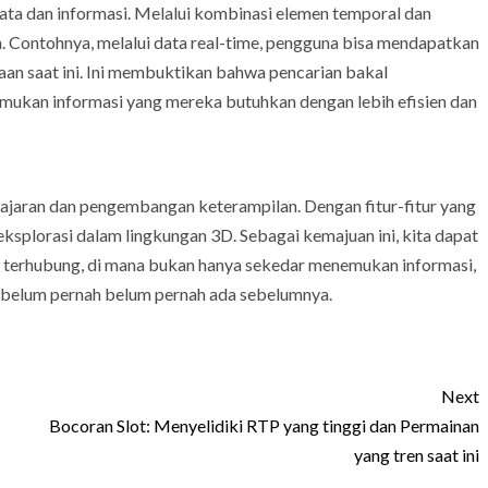
ta dan informasi. Melalui kombinasi elemen temporal dan
n. Contohnya, melalui data real-time, pengguna bisa mendapatkan
an saat ini. Ini membuktikan bahwa pencarian bakal
emukan informasi yang mereka butuhkan dengan lebih efisien dan
aran dan pengembangan keterampilan. Dengan fitur-fitur yang
eksplorasi dalam lingkungan 3D. Sebagai kemajuan ini, kita dapat
an terhubung, di mana bukan hanya sekedar menemukan informasi,
 belum pernah belum pernah ada sebelumnya.
Next
Bocoran Slot: Menyelidiki RTP yang tinggi dan Permainan
yang tren saat ini