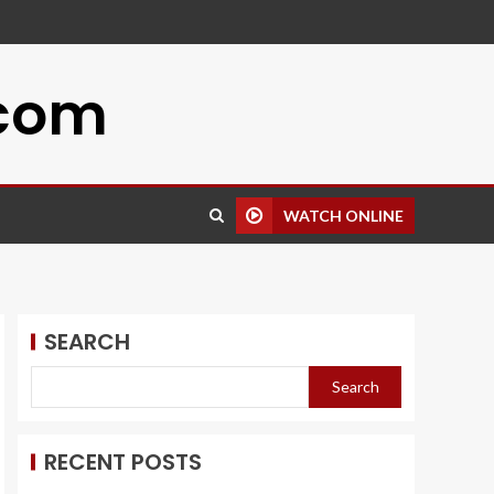
.com
WATCH ONLINE
SEARCH
Search
RECENT POSTS