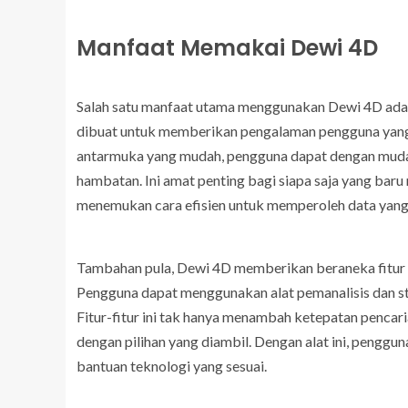
Manfaat Memakai Dewi 4D
Salah satu manfaat utama menggunakan Dewi 4D adala
dibuat untuk memberikan pengalaman pengguna yang 
antarmuka yang mudah, pengguna dapat dengan muda
hambatan. Ini amat penting bagi siapa saja yang baru 
menemukan cara efisien untuk memperoleh data yan
Tambahan pula, Dewi 4D memberikan beraneka fitur
Pengguna dapat menggunakan alat pemanalisis dan s
Fitur-fitur ini tak hanya menambah ketepatan pencari
dengan pilihan yang diambil. Dengan alat ini, penggu
bantuan teknologi yang sesuai.