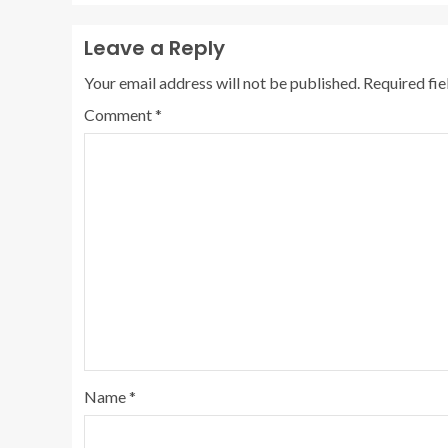
Leave a Reply
Your email address will not be published.
Required fi
Comment
*
Name
*