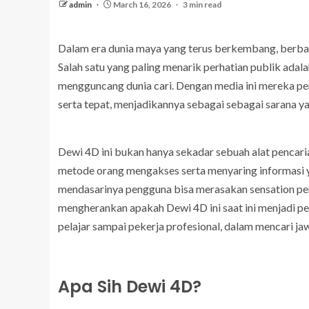
admin
March 16, 2026
3 min read
Dalam era dunia maya yang terus berkembang, berbaga
Salah satu yang paling menarik perhatian publik ada
mengguncang dunia cari. Dengan media ini mereka p
serta tepat, menjadikannya sebagai sebagai sarana y
Dewi 4D ini bukan hanya sekadar sebuah alat pencar
metode orang mengakses serta menyaring informasi 
mendasarinya pengguna bisa merasakan sensation penc
mengherankan apakah Dewi 4D ini saat ini menjadi pe
pelajar sampai pekerja profesional, dalam mencari j
Apa Sih Dewi 4D?