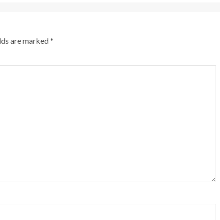
elds are marked
*