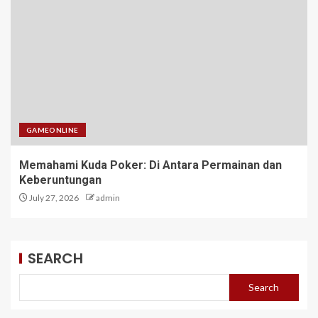
GAMEONLINE
Memahami Kuda Poker: Di Antara Permainan dan
Keberuntungan
July 27, 2026
admin
SEARCH
Search