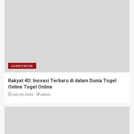
GAMEONLINE
Rakyat 4D: Inovasi Terbaru di dalam Dunia Togel
Online Togel Online
July 30, 2026
admin