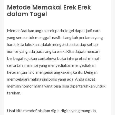
Metode Memakai Erek Erek
dalam Togel
Memanfaatkan angka erek pada togel dapat jadi cara
yang seru untuk menggali nasib. Langkah pertama yang
harus kita lakukan adalah mengerti arti setiap setiap
nomor yang ada pada angka erek. Kita dapat mencari
berbagai rujukan contohnya buku interpretasi mimpi
serta tafsir mimpi yang menyediakan menyediakan
keterangan rinci mengenai angka-angka itu. Dengan
mempelajari makna simbolis yang ada, Anda dapat
memilih nomor mana yang bisa bisa dipertaruhkan untuk
taruhan.
Usai kita mendefinisikan digit-digits yang mungkin,