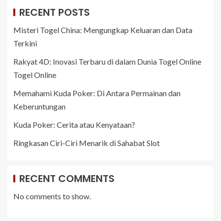
RECENT POSTS
Misteri Togel China: Mengungkap Keluaran dan Data
Terkini
Rakyat 4D: Inovasi Terbaru di dalam Dunia Togel Online
Togel Online
Memahami Kuda Poker: Di Antara Permainan dan
Keberuntungan
Kuda Poker: Cerita atau Kenyataan?
Ringkasan Ciri-Ciri Menarik di Sahabat Slot
RECENT COMMENTS
No comments to show.