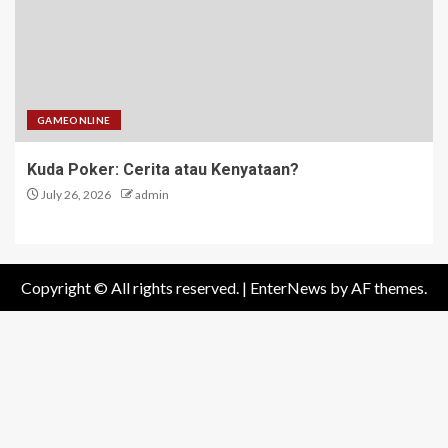
GAMEONLINE
Kuda Poker: Cerita atau Kenyataan?
July 26, 2026
admin
Copyright © All rights reserved.
|
EnterNews
by AF themes.