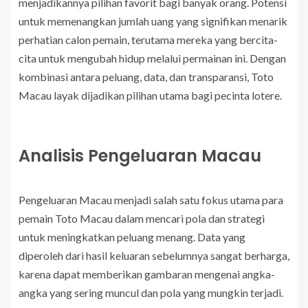
menjadikannya pilihan favorit bagi banyak orang. Potensi
untuk memenangkan jumlah uang yang signifikan menarik
perhatian calon pemain, terutama mereka yang bercita-
cita untuk mengubah hidup melalui permainan ini. Dengan
kombinasi antara peluang, data, dan transparansi, Toto
Macau layak dijadikan pilihan utama bagi pecinta lotere.
Analisis Pengeluaran Macau
Pengeluaran Macau menjadi salah satu fokus utama para
pemain Toto Macau dalam mencari pola dan strategi
untuk meningkatkan peluang menang. Data yang
diperoleh dari hasil keluaran sebelumnya sangat berharga,
karena dapat memberikan gambaran mengenai angka-
angka yang sering muncul dan pola yang mungkin terjadi.