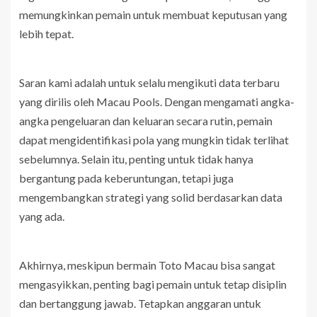
memungkinkan pemain untuk membuat keputusan yang
lebih tepat.
Saran kami adalah untuk selalu mengikuti data terbaru
yang dirilis oleh Macau Pools. Dengan mengamati angka-
angka pengeluaran dan keluaran secara rutin, pemain
dapat mengidentifikasi pola yang mungkin tidak terlihat
sebelumnya. Selain itu, penting untuk tidak hanya
bergantung pada keberuntungan, tetapi juga
mengembangkan strategi yang solid berdasarkan data
yang ada.
Akhirnya, meskipun bermain Toto Macau bisa sangat
mengasyikkan, penting bagi pemain untuk tetap disiplin
dan bertanggung jawab. Tetapkan anggaran untuk