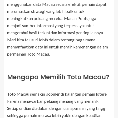
menggunakan data Macau secara efektif, pemain dapat
merumuskan strategi yang lebih baik untuk
meningkatkan peluang mereka. Macau Pools juga
menjadi sumber informasi yang terpercaya untuk
mengetahui hasil terkini dan informasi penting lainnya.
Mari kita telusuri lebih dalam tentang bagaimana
memanfaatkan data ini untuk meraih kemenangan dalam
permainan Toto Macau.
Mengapa Memilih Toto Macau?
Toto Macau semakin populer di kalangan pemain lotere
karena menawarkan peluang menang yang menarik.
Setiap undian diadakan dengan transparansi yang tinggi,
sehingga pemain merasa lebih yakin dengan keadilan