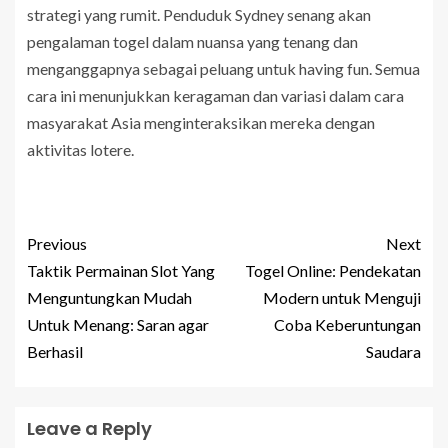
strategi yang rumit. Penduduk Sydney senang akan
pengalaman togel dalam nuansa yang tenang dan
menganggapnya sebagai peluang untuk having fun. Semua
cara ini menunjukkan keragaman dan variasi dalam cara
masyarakat Asia menginteraksikan mereka dengan
aktivitas lotere.
Previous
Next
Taktik Permainan Slot Yang
Togel Online: Pendekatan
Menguntungkan Mudah
Modern untuk Menguji
Untuk Menang: Saran agar
Coba Keberuntungan
Berhasil
Saudara
Leave a Reply