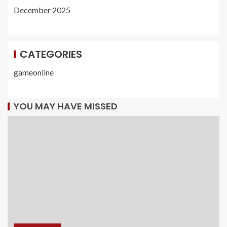
December 2025
CATEGORIES
gameonline
YOU MAY HAVE MISSED