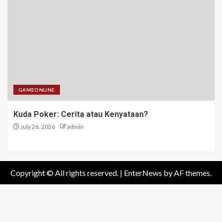
GAMEONLINE
Kuda Poker: Cerita atau Kenyataan?
July 26, 2026
admin
Copyright © All rights reserved.
|
EnterNews
by AF themes.