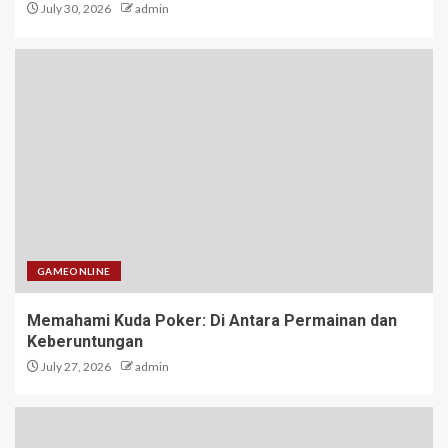
July 30, 2026
admin
GAMEONLINE
Memahami Kuda Poker: Di Antara Permainan dan
Keberuntungan
July 27, 2026
admin