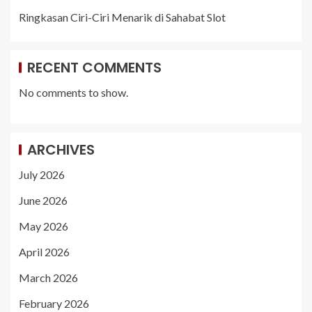
Ringkasan Ciri-Ciri Menarik di Sahabat Slot
RECENT COMMENTS
No comments to show.
ARCHIVES
July 2026
June 2026
May 2026
April 2026
March 2026
February 2026