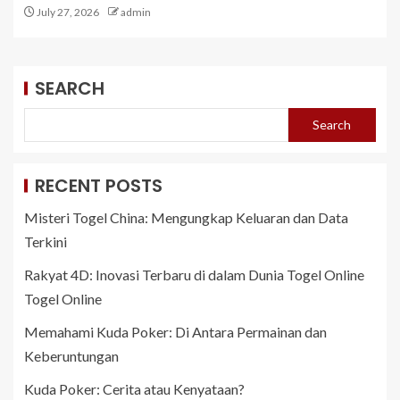
July 27, 2026
admin
SEARCH
Search
RECENT POSTS
Misteri Togel China: Mengungkap Keluaran dan Data
Terkini
Rakyat 4D: Inovasi Terbaru di dalam Dunia Togel Online
Togel Online
Memahami Kuda Poker: Di Antara Permainan dan
Keberuntungan
Kuda Poker: Cerita atau Kenyataan?