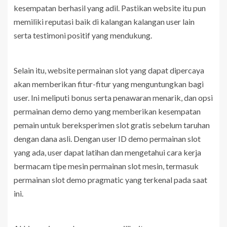
kesempatan berhasil yang adil. Pastikan website itu pun
memiliki reputasi baik di kalangan kalangan user lain
serta testimoni positif yang mendukung.
Selain itu, website permainan slot yang dapat dipercaya
akan memberikan fitur-fitur yang menguntungkan bagi
user. Ini meliputi bonus serta penawaran menarik, dan opsi
permainan demo demo yang memberikan kesempatan
pemain untuk bereksperimen slot gratis sebelum taruhan
dengan dana asli. Dengan user ID demo permainan slot
yang ada, user dapat latihan dan mengetahui cara kerja
bermacam tipe mesin permainan slot mesin, termasuk
permainan slot demo pragmatic yang terkenal pada saat
ini.