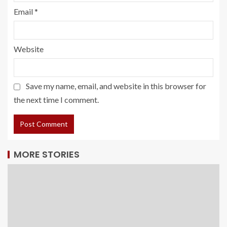
Email
*
Website
Save my name, email, and website in this browser for
the next time I comment.
MORE STORIES