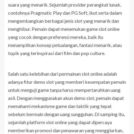
suara yang menarik. Sejumlah provider perangkat lunak,
contohnya Pragmatic Play dan PG Soft, ikut serta dalam
mengembangkan berbagai jenis slot yang menarik dan
menghibur. Pemain dapat menemukan game slot online
yang cocok dengan preferensi mereka, baik itu
menampilkan konsep petualangan, fantasi menarik, atau
topik yang terinspirasi dari film dan pop culture.
Salah satu kelebihan dari permainan slot online adalah
adanya fitur demo slot yang memberi kesempatan pemain
untuk menguji game tanpa harus mempertaruhkan uang
asli. Dengan menggunakan akun demo slot, pemain dapat
memahami mekanisme game dan taktik yang tepat
sebelum bermain dengan uang sungguhan. Di samping itu,
sejumlah platform slot online yang dapat dipercaya
memberikan promosi dan penawaran yang menggiurkan,