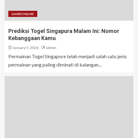
GAMEONLINE
Prediksi Togel Singapura Malam Ini: Nomor
Kebanggaan Kamu
January 5, 2026
admin
Permainan Togel Singapore telah menjadi salah satu jenis
permainan yang paling diminati di kalangan...