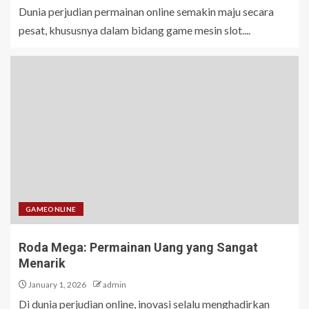
Dunia perjudian permainan online semakin maju secara
pesat, khususnya dalam bidang game mesin slot....
GAMEONLINE
Roda Mega: Permainan Uang yang Sangat
Menarik
January 1, 2026
admin
Di dunia perjudian online, inovasi selalu menghadirkan