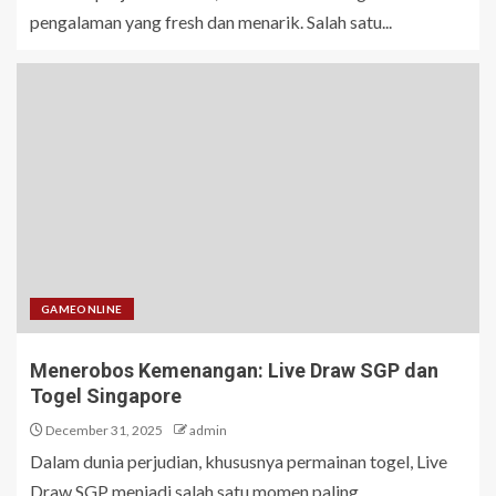
pengalaman yang fresh dan menarik. Salah satu...
GAMEONLINE
Menerobos Kemenangan: Live Draw SGP dan
Togel Singapore
December 31, 2025
admin
Dalam dunia perjudian, khususnya permainan togel, Live
Draw SGP menjadi salah satu momen paling...