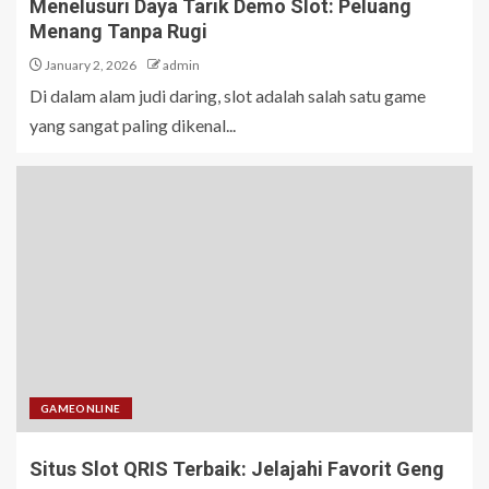
Menelusuri Daya Tarik Demo Slot: Peluang
Menang Tanpa Rugi
January 2, 2026
admin
Di dalam alam judi daring, slot adalah salah satu game
yang sangat paling dikenal...
GAMEONLINE
Situs Slot QRIS Terbaik: Jelajahi Favorit Geng