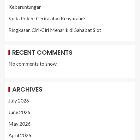
Keberuntungan
Kuda Poker: Cerita atau Kenyataan?
Ringkasan Ciri-Ciri Menarik di Sahabat Slot
RECENT COMMENTS
No comments to show.
ARCHIVES
July 2026
June 2026
May 2026
April 2026