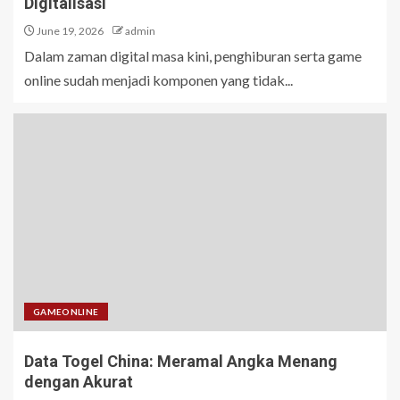
Digitalisasi
June 19, 2026
admin
Dalam zaman digital masa kini, penghiburan serta game
online sudah menjadi komponen yang tidak...
GAMEONLINE
Data Togel China: Meramal Angka Menang
dengan Akurat