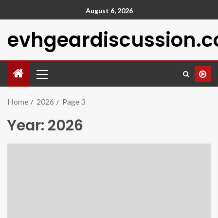
August 6, 2026
evhgeardiscussion.
Home
2026
Page 3
Year:
2026