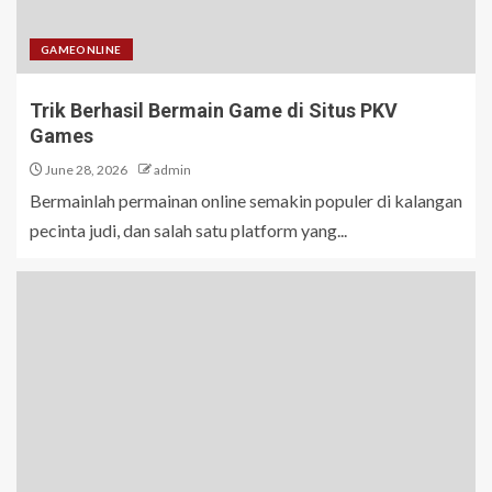
GAMEONLINE
Trik Berhasil Bermain Game di Situs PKV
Games
June 28, 2026
admin
Bermainlah permainan online semakin populer di kalangan
pecinta judi, dan salah satu platform yang...