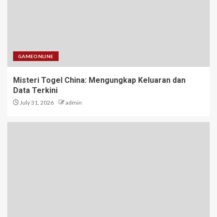
GAMEONLINE
Misteri Togel China: Mengungkap Keluaran dan
Data Terkini
July 31, 2026
admin