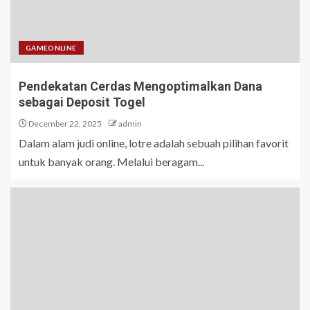
GAMEONLINE
Pendekatan Cerdas Mengoptimalkan Dana
sebagai Deposit Togel
December 22, 2025
admin
Dalam alam judi online, lotre adalah sebuah pilihan favorit
untuk banyak orang. Melalui beragam...